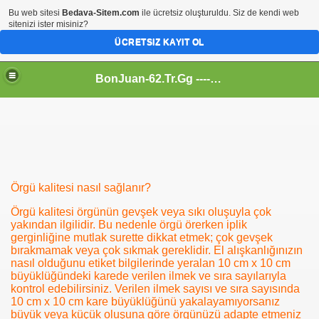
Bu web sitesi
Bedava-Sitem.com
ile ücretsiz oluşturuldu. Siz de kendi web
sitenizi ister misiniz?
ÜCRETSIZ KAYIT OL
BonJuan-62.Tr.Gg ---- Alemin En Kral Sitesi
Örgü kalitesi nasıl sağlanır?
Örgü kalitesi örgünün gevşek veya sıkı oluşuyla çok
yakından ilgilidir. Bu nedenle örgü örerken iplik
gerginliğine mutlak surette dikkat etmek; çok gevşek
bırakmamak veya çok sıkmak gereklidir. El alışkanlığınızın
nasıl olduğunu etiket bilgilerinde yeralan 10 cm x 10 cm
büyüklüğündeki karede verilen ilmek ve sıra sayılarıyla
kontrol edebilirsiniz. Verilen ilmek sayısı ve sıra sayısında
10 cm x 10 cm kare büyüklüğünü yakalayamıyorsanız
büyük veya küçük oluşuna göre örgünüzü adapte etmeniz