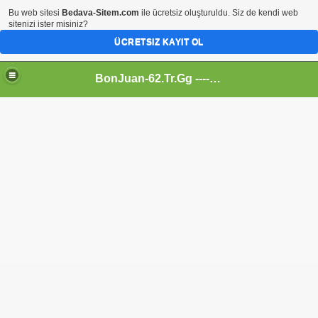
Bu web sitesi
Bedava-Sitem.com
ile ücretsiz oluşturuldu. Siz de kendi web
sitenizi ister misiniz?
ÜCRETSIZ KAYIT OL
BonJuan-62.Tr.Gg ---- Alemin En Kral Sitesi