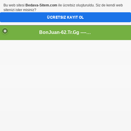
Bu web sitesi
Bedava-Sitem.com
ile ücretsiz oluşturuldu. Siz de kendi web
sitenizi ister misiniz?
ÜCRETSIZ KAYIT OL
BonJuan-62.Tr.Gg ---- Alemin En Kral Sitesi