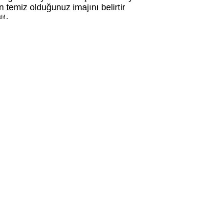
n temiz olduğunuz imajını belirtir
ı!..