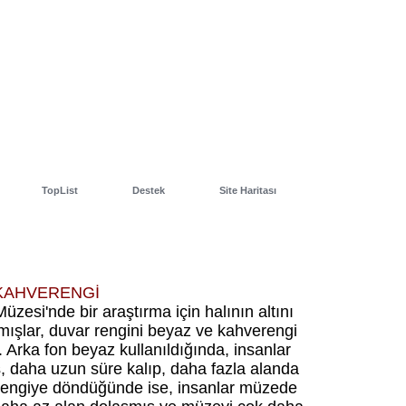
TopList
Destek
Site Haritası
KAHVERENGİ
>
zesi'nde bir araştırma için halının altını
tmışlar, duvar rengini beyaz ve kahverengi
. Arka fon beyaz kullanıldığında, insanlar
 daha uzun süre kalıp, daha fazla alanda
erengiye döndüğünde ise, insanlar müzede