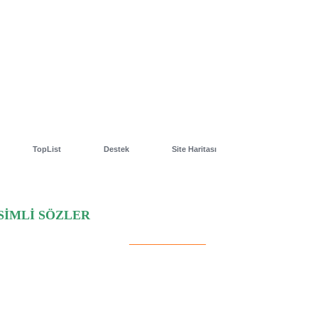
TopList
Destek
Site Haritası
SİMLİ SÖZLER
__________________