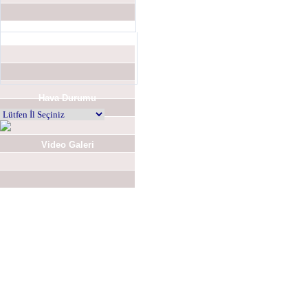
Hava Durumu
Video Galeri
Anket