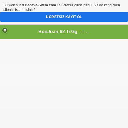
Bu web sitesi
Bedava-Sitem.com
ile ücretsiz oluşturuldu. Siz de kendi web
sitenizi ister misiniz?
ÜCRETSIZ KAYIT OL
BonJuan-62.Tr.Gg ---- Alemin En Kral Sitesi