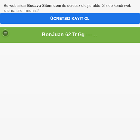
Bu web sitesi
Bedava-Sitem.com
ile ücretsiz oluşturuldu. Siz de kendi web
sitenizi ister misiniz?
ÜCRETSIZ KAYIT OL
BonJuan-62.Tr.Gg ---- Alemin En Kral Sitesi