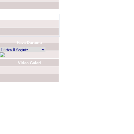
Hava Durumu
Video Galeri
Anket