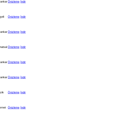
yankar
Önizleme
İndir
şeli
Önizleme
İndir
yankar
Önizleme
İndir
natsal
Önizleme
İndir
yankar
Önizleme
İndir
yankar
Önizleme
İndir
zik
Önizleme
İndir
ernet
Önizleme
İndir