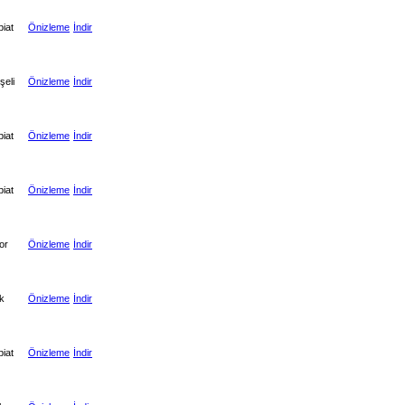
biat
Önizleme
İndir
şeli
Önizleme
İndir
biat
Önizleme
İndir
biat
Önizleme
İndir
or
Önizleme
İndir
k
Önizleme
İndir
biat
Önizleme
İndir