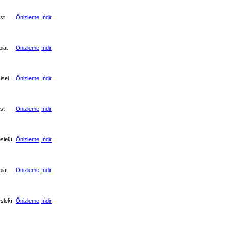
st
Önizleme
İndir
biat
Önizleme
İndir
isel
Önizleme
İndir
st
Önizleme
İndir
slekî
Önizleme
İndir
biat
Önizleme
İndir
slekî
Önizleme
İndir