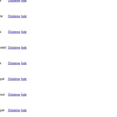
k
Önizleme
İndir
hir
Önizleme
İndir
k
Önizleme
İndir
slekî
Önizleme
İndir
k
Önizleme
İndir
şeli
Önizleme
İndir
isel
Önizleme
İndir
şeli
Önizleme
İndir