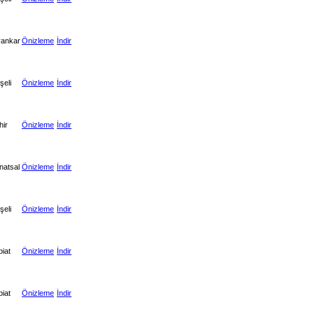
yankar
Önizleme
İndir
şeli
Önizleme
İndir
hir
Önizleme
İndir
natsal
Önizleme
İndir
şeli
Önizleme
İndir
biat
Önizleme
İndir
biat
Önizleme
İndir